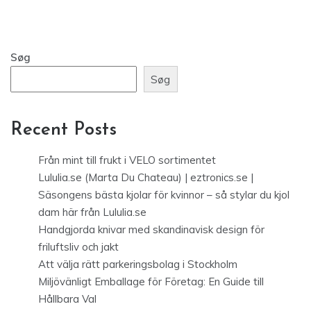
Søg
Søg
Recent Posts
Från mint till frukt i VELO sortimentet
Lululia.se (Marta Du Chateau) | eztronics.se |
Säsongens bästa kjolar för kvinnor – så stylar du kjol
dam här från Lululia.se
Handgjorda knivar med skandinavisk design för
friluftsliv och jakt
Att välja rätt parkeringsbolag i Stockholm
Miljövänligt Emballage för Företag: En Guide till
Hållbara Val