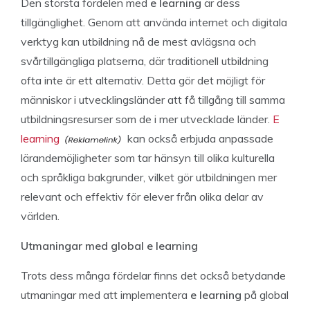
Den största fördelen med
e learning
är dess
tillgänglighet. Genom att använda internet och digitala
verktyg kan utbildning nå de mest avlägsna och
svårtillgängliga platserna, där traditionell utbildning
ofta inte är ett alternativ. Detta gör det möjligt för
människor i utvecklingsländer att få tillgång till samma
utbildningsresurser som de i mer utvecklade länder.
E
learning
kan också erbjuda anpassade
lärandemöjligheter som tar hänsyn till olika kulturella
och språkliga bakgrunder, vilket gör utbildningen mer
relevant och effektiv för elever från olika delar av
världen.
Utmaningar med global e learning
Trots dess många fördelar finns det också betydande
utmaningar med att implementera
e learning
på global