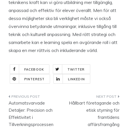
teknikens kraft kan vi göra utbildning mer tillgänglig,
anpassad och effektiv för elever överallt. Men för att
dessa möjligheter ska bli verklighet måste vi också
övervinna betydande utmaningar, inklusive tillgång till
teknik och kulturell anpassning. Med rätt strategi och
samarbete kan e learning spela en avgörande roll i att
skapa en mer rättvis och inkluderande värld.
FACEBOOK
TWITTER
PINTEREST
LINKEDIN
Indlægsnavigation
Automatsvarvade
Hållbart företagande och
Detaljer: Precision och
etisk styrning för
Effektivitet i
framtidens
Tillverkningsprocessen
affärsframgång