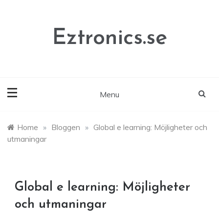
Skip
to
content
Eztronics.se
Menu
Home
»
Bloggen
»
Global e learning: Möjligheter och
utmaningar
Global e learning: Möjligheter
och utmaningar