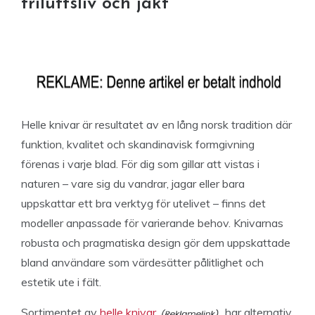
friluftsliv och jakt
Helle knivar är resultatet av en lång norsk tradition där
funktion, kvalitet och skandinavisk formgivning
förenas i varje blad. För dig som gillar att vistas i
naturen – vare sig du vandrar, jagar eller bara
uppskattar ett bra verktyg för utelivet – finns det
modeller anpassade för varierande behov. Knivarnas
robusta och pragmatiska design gör dem uppskattade
bland användare som värdesätter pålitlighet och
estetik ute i fält.
Sortimentet av
helle knivar
har alternativ