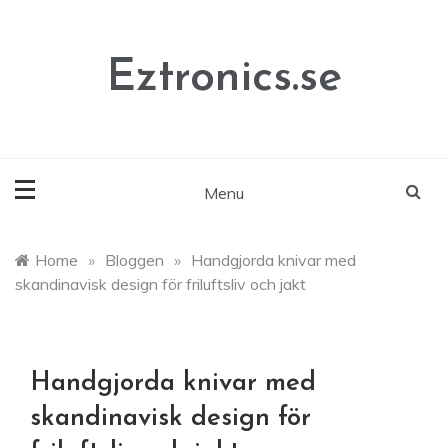
Skip
to
content
Eztronics.se
Menu
Home
»
Bloggen
»
Handgjorda knivar med
skandinavisk design för friluftsliv och jakt
Handgjorda knivar med
skandinavisk design för