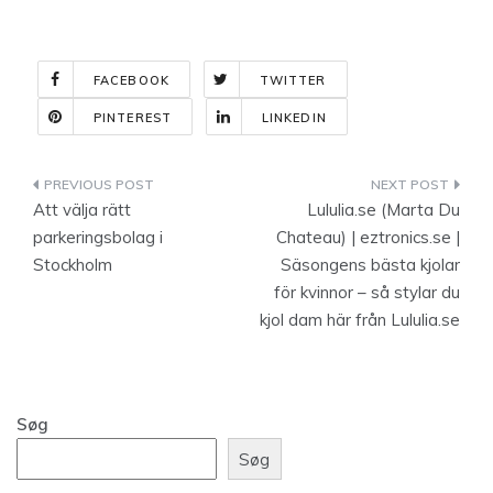
FACEBOOK
TWITTER
PINTEREST
LINKEDIN
Indlægsnavigation
Att välja rätt
Lululia.se (Marta Du
parkeringsbolag i
Chateau) | eztronics.se |
Stockholm
Säsongens bästa kjolar
för kvinnor – så stylar du
kjol dam här från Lululia.se
Søg
Søg