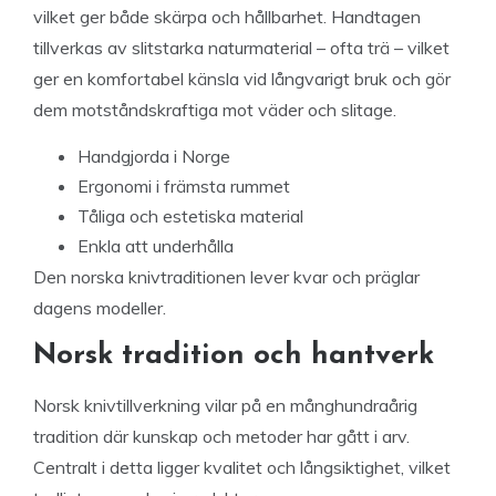
vilket ger både skärpa och hållbarhet. Handtagen
tillverkas av slitstarka naturmaterial – ofta trä – vilket
ger en komfortabel känsla vid långvarigt bruk och gör
dem motståndskraftiga mot väder och slitage.
Handgjorda i Norge
Ergonomi i främsta rummet
Tåliga och estetiska material
Enkla att underhålla
Den norska knivtraditionen lever kvar och präglar
dagens modeller.
Norsk tradition och hantverk
Norsk knivtillverkning vilar på en månghundraårig
tradition där kunskap och metoder har gått i arv.
Centralt i detta ligger kvalitet och långsiktighet, vilket