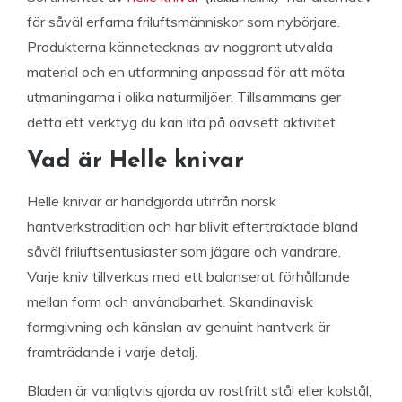
för såväl erfarna friluftsmänniskor som nybörjare.
Produkterna kännetecknas av noggrant utvalda
material och en utformning anpassad för att möta
utmaningarna i olika naturmiljöer. Tillsammans ger
detta ett verktyg du kan lita på oavsett aktivitet.
Vad är Helle knivar
Helle knivar är handgjorda utifrån norsk
hantverkstradition och har blivit eftertraktade bland
såväl friluftsentusiaster som jägare och vandrare.
Varje kniv tillverkas med ett balanserat förhållande
mellan form och användbarhet. Skandinavisk
formgivning och känslan av genuint hantverk är
framträdande i varje detalj.
Bladen är vanligtvis gjorda av rostfritt stål eller kolstål,