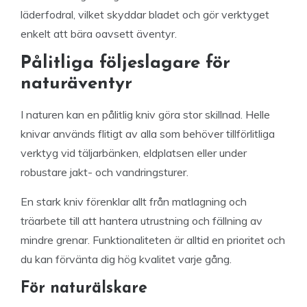
läderfodral, vilket skyddar bladet och gör verktyget
enkelt att bära oavsett äventyr.
Pålitliga följeslagare för
naturäventyr
I naturen kan en pålitlig kniv göra stor skillnad. Helle
knivar används flitigt av alla som behöver tillförlitliga
verktyg vid täljarbänken, eldplatsen eller under
robustare jakt- och vandringsturer.
En stark kniv förenklar allt från matlagning och
träarbete till att hantera utrustning och fällning av
mindre grenar. Funktionaliteten är alltid en prioritet och
du kan förvänta dig hög kvalitet varje gång.
För naturälskare