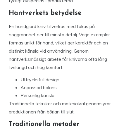
tydligt avspeglas i produkterna.
Hantverkets betydelse
En handgjord kniv tillverkas med fokus på
noggrannhet ner till minsta detalj. Varje exemplar
formas unikt för hand, vilket ger karaktär och en
distinkt känsla vid användning. Genom
hantverksmässigt arbete får knivarna ofta lång
livslängd och hög komfort.
Uttrycksfull design
Anpassad balans
Personlig känsla
Traditionella tekniker och materialval genomsyrar
produktionen från början till slut.
Traditionella metoder