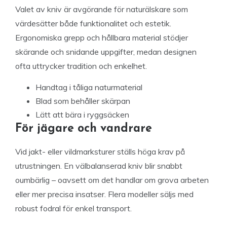
Valet av kniv är avgörande för naturälskare som
värdesätter både funktionalitet och estetik.
Ergonomiska grepp och hållbara material stödjer
skärande och snidande uppgifter, medan designen
ofta uttrycker tradition och enkelhet.
Handtag i tåliga naturmaterial
Blad som behåller skärpan
Lätt att bära i ryggsäcken
För jägare och vandrare
Vid jakt- eller vildmarksturer ställs höga krav på
utrustningen. En välbalanserad kniv blir snabbt
oumbärlig – oavsett om det handlar om grova arbeten
eller mer precisa insatser. Flera modeller säljs med
robust fodral för enkel transport.