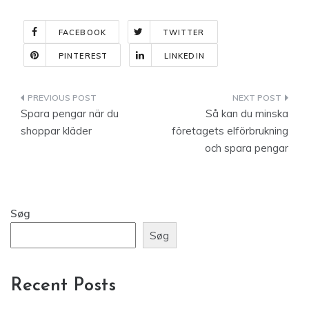
FACEBOOK
TWITTER
PINTEREST
LINKEDIN
Indlægsnavigation
Spara pengar när du
Så kan du minska
shoppar kläder
företagets elförbrukning
och spara pengar
Søg
Søg
Recent Posts