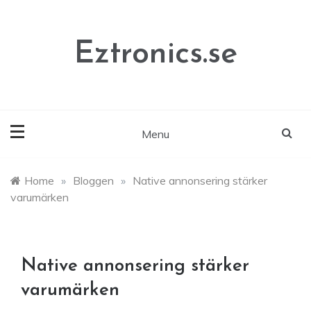
Skip
to
content
Eztronics.se
Menu
Home
»
Bloggen
»
Native annonsering stärker
varumärken
Native annonsering stärker
varumärken