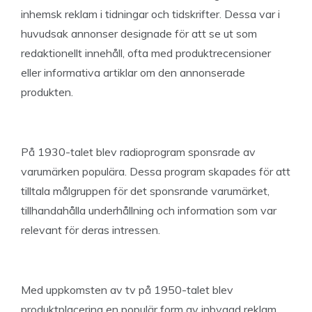
inhemsk reklam i tidningar och tidskrifter. Dessa var i
huvudsak annonser designade för att se ut som
redaktionellt innehåll, ofta med produktrecensioner
eller informativa artiklar om den annonserade
produkten.
På 1930-talet blev radioprogram sponsrade av
varumärken populära. Dessa program skapades för att
tilltala målgruppen för det sponsrande varumärket,
tillhandahålla underhållning och information som var
relevant för deras intressen.
Med uppkomsten av tv på 1950-talet blev
produktplacering en populär form av inbyggd reklam.