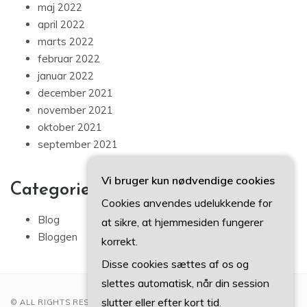
maj 2022
april 2022
marts 2022
februar 2022
januar 2022
december 2021
november 2021
oktober 2021
september 2021
Vi bruger kun nødvendige cookies
Categories
Cookies anvendes udelukkende for
Blog
at sikre, at hjemmesiden fungerer
Bloggen
korrekt.
Disse cookies sættes af os og
slettes automatisk, når din session
slutter eller efter kort tid.
© ALL RIGHTS RESERVED 2022