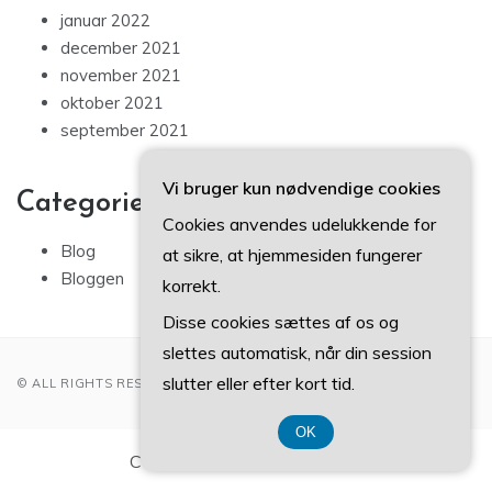
januar 2022
december 2021
november 2021
oktober 2021
september 2021
Vi bruger kun nødvendige cookies
Categories
Cookies anvendes udelukkende for
Blog
at sikre, at hjemmesiden fungerer
Bloggen
korrekt.
Disse cookies sættes af os og
slettes automatisk, når din session
slutter eller efter kort tid.
© ALL RIGHTS RESERVED 2022
OK
CVR-Nummer DK-37407739