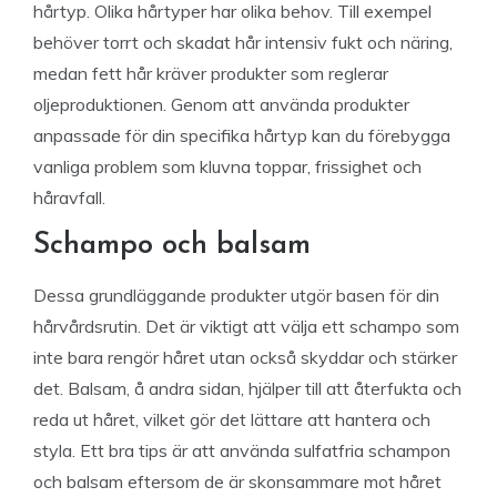
hårtyp. Olika hårtyper har olika behov. Till exempel
behöver torrt och skadat hår intensiv fukt och näring,
medan fett hår kräver produkter som reglerar
oljeproduktionen. Genom att använda produkter
anpassade för din specifika hårtyp kan du förebygga
vanliga problem som kluvna toppar, frissighet och
håravfall.
Schampo och balsam
Dessa grundläggande produkter utgör basen för din
hårvårdsrutin. Det är viktigt att välja ett schampo som
inte bara rengör håret utan också skyddar och stärker
det. Balsam, å andra sidan, hjälper till att återfukta och
reda ut håret, vilket gör det lättare att hantera och
styla. Ett bra tips är att använda sulfatfria schampon
och balsam eftersom de är skonsammare mot håret