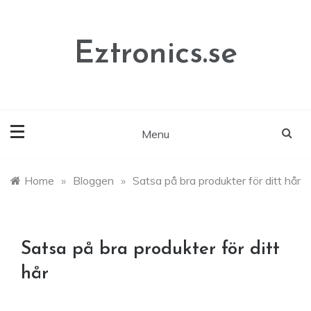
Skip
to
content
Eztronics.se
Menu
Home
»
Bloggen
»
Satsa på bra produkter för ditt hår
Satsa på bra produkter för ditt
hår