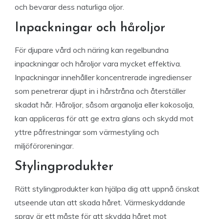
och bevarar dess naturliga oljor.
Inpackningar och håroljor
För djupare vård och näring kan regelbundna
inpackningar och håroljor vara mycket effektiva.
Inpackningar innehåller koncentrerade ingredienser
som penetrerar djupt in i hårstråna och återställer
skadat hår. Håroljor, såsom arganolja eller kokosolja,
kan appliceras för att ge extra glans och skydd mot
yttre påfrestningar som värmestyling och
miljöföroreningar.
Stylingprodukter
Rätt stylingprodukter kan hjälpa dig att uppnå önskat
utseende utan att skada håret. Värmeskyddande
spray är ett måste för att skydda håret mot