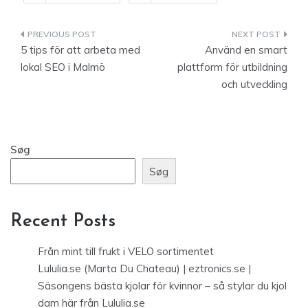
Indlægsnavigation
5 tips för att arbeta med
Använd en smart
lokal SEO i Malmö
plattform för utbildning
och utveckling
Søg
Søg
Recent Posts
Från mint till frukt i VELO sortimentet
Lululia.se (Marta Du Chateau) | eztronics.se |
Säsongens bästa kjolar för kvinnor – så stylar du kjol
dam här från Lululia.se