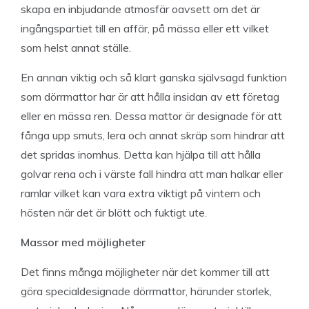
skapa en inbjudande atmosfär oavsett om det är
ingångspartiet till en affär, på mässa eller ett vilket
som helst annat ställe.
En annan viktig och så klart ganska självsagd funktion
som dörrmattor har är att hålla insidan av ett företag
eller en mässa ren. Dessa mattor är designade för att
fånga upp smuts, lera och annat skräp som hindrar att
det spridas inomhus. Detta kan hjälpa till att hålla
golvar rena och i värste fall hindra att man halkar eller
ramlar vilket kan vara extra viktigt på vintern och
hösten när det är blött och fuktigt ute.
Massor med möjligheter
Det finns många möjligheter när det kommer till att
göra specialdesignade dörrmattor, härunder storlek,