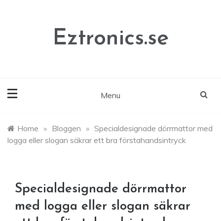
Skip
to
content
Eztronics.se
Menu
Home
»
Bloggen
»
Specialdesignade dörrmattor med
logga eller slogan säkrar ett bra förstahandsintryck
Specialdesignade dörrmattor
med logga eller slogan säkrar