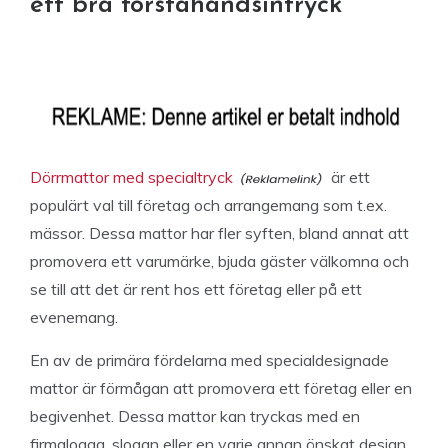
ett bra förstahandsintryck
Dörrmattor med specialtryck
är ett
populärt val till företag och arrangemang som t.ex.
mässor. Dessa mattor har fler syften, bland annat att
promovera ett varumärke, bjuda gäster välkomna och
se till att det är rent hos ett företag eller på ett
evenemang.
En av de primära fördelarna med specialdesignade
mattor är förmågan att promovera ett företag eller en
begivenhet. Dessa mattor kan tryckas med en
firmalogga, slogan eller en varje annan önskat design.