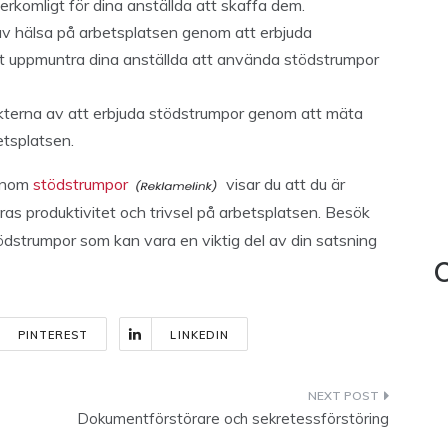
erkomligt för dina anställda att skaffa dem.
av hälsa på arbetsplatsen genom att erbjuda
 att uppmuntra dina anställda att använda stödstrumpor
terna av att erbjuda stödstrumpor genom att mäta
etsplatsen.
genom
stödstrumpor
visar du att du är
as produktivitet och trivsel på arbetsplatsen. Besök
dstrumpor som kan vara en viktig del av din satsning
C
PINTEREST
LINKEDIN
Dokumentförstörare och sekretessförstöring