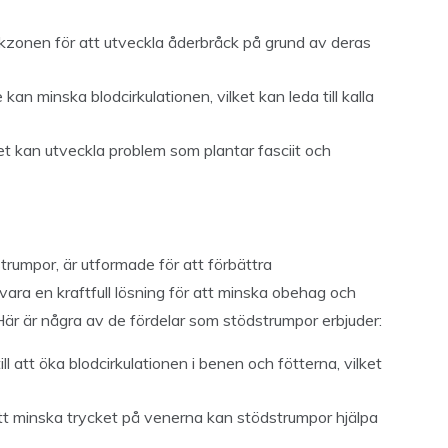
skzonen för att utveckla åderbråck på grund av deras
kan minska blodcirkulationen, vilket kan leda till kalla
 kan utveckla problem som plantar fasciit och
umpor, är utformade för att förbättra
vara en kraftfull lösning för att minska obehag och
Här är några av de fördelar som stödstrumpor erbjuder:
ll att öka blodcirkulationen i benen och fötterna, vilket
 minska trycket på venerna kan stödstrumpor hjälpa