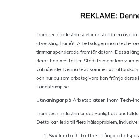
Inom tech-industrin spelar anställda en avgöran
utveckling framåt. Arbetsdagen inom tech-för
timmar spenderade framför datorn. Dessa långa
deras ben och fötter. Stödstrumpor kan vara e
välmående. Denna text kommer att utforska v
och hur du som arbetsgivare kan främja deras 
Langstrump.se.
Utmaningar på Arbetsplatsen inom Tech-Ind
Inom tech-industrin är det vanligt att anställda
Detta kan leda till flera hälsoproblem, inklusive:
Svullnad och Trötthet:
Långa arbetspass