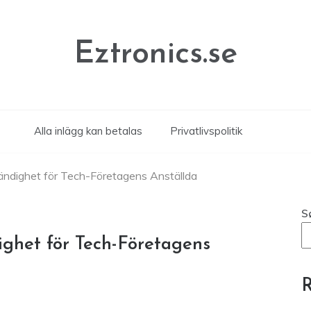
Eztronics.se
Alla inlägg kan betalas
Privatlivspolitik
ndighet för Tech-Företagens Anställda
S
ghet för Tech-Företagens
R