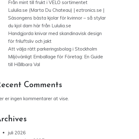
Från mint till frukt i VELO sortimentet
Lululia.se (Marta Du Chateau) | eztronics.se |
Säsongens bästa kjolar för kvinnor – så stylar
du kjol dam här från Lululia.se
Handgjorda knivar med skandinavisk design
för friluftsliv och jakt
Att välja rätt parkeringsbolag i Stockholm
Miljövänligt Emballage för Företag: En Guide
till Hållbara Val
Recent Comments
er er ingen kommentarer at vise.
rchives
juli 2026