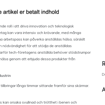
de roll i att driva innovation och teknologisk
etag kan vara intensiv och krävande, med många
 arbetspass kan påverka anställdas hälsa, särskilt
n nödvändighet för att stödja de anställdas
arför tech-företagens anställda behöver stödstrumpor
hälsa genom att erbjuda dessa produkter från
D
ustrin
 tillbringar långa timmar sittande framför sina skärmar.
A
 kan orsaka svullnad och trötthet i benen och