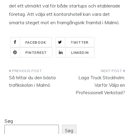
det ett utmärkt val för både startups och etablerade
företag. Att välja ett kontorshotell kan vara det
smarta steget mot en framgångsrik framtid i Malmö.
FACEBOOK
TWITTER
PINTEREST
LINKEDIN
Indlægsnavigation
Så hittar du den bästa
Laga Truck Stockholm:
trafikskolan i Malmö
Varför Välja en
Professionell Verkstad?
Søg
Søg