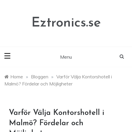
Skip
to
content
Eztronics.se
Menu
Home
»
Bloggen
»
Varför Välja Kontorshotell i
Malmö? Fördelar och Möjligheter
Varför Välja Kontorshotell i
Malmö? Fördelar och