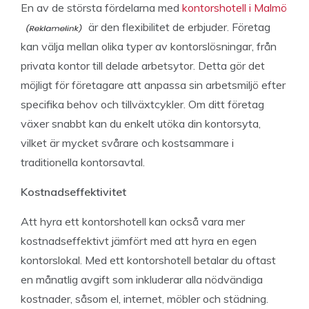
En av de största fördelarna med
kontorshotell i Malmö
är den flexibilitet de erbjuder. Företag
kan välja mellan olika typer av kontorslösningar, från
privata kontor till delade arbetsytor. Detta gör det
möjligt för företagare att anpassa sin arbetsmiljö efter
specifika behov och tillväxtcykler. Om ditt företag
växer snabbt kan du enkelt utöka din kontorsyta,
vilket är mycket svårare och kostsammare i
traditionella kontorsavtal.
Kostnadseffektivitet
Att hyra ett kontorshotell kan också vara mer
kostnadseffektivt jämfört med att hyra en egen
kontorslokal. Med ett kontorshotell betalar du oftast
en månatlig avgift som inkluderar alla nödvändiga
kostnader, såsom el, internet, möbler och städning.